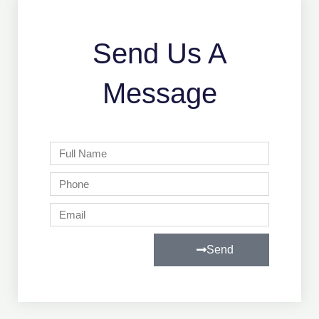
Send Us A
Message
Full
Name
Phone
Email
Send