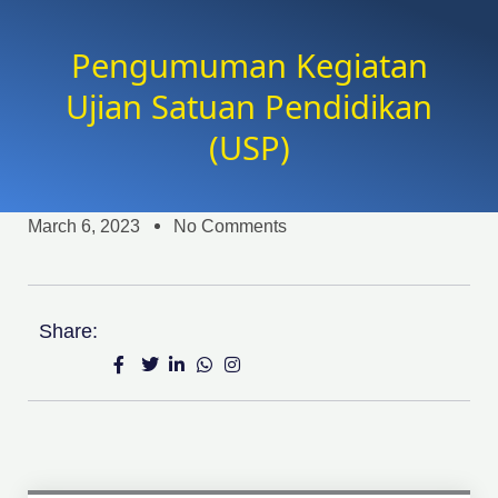
Pengumuman Kegiatan
Ujian Satuan Pendidikan
(USP)
March 6, 2023
No Comments
Share: