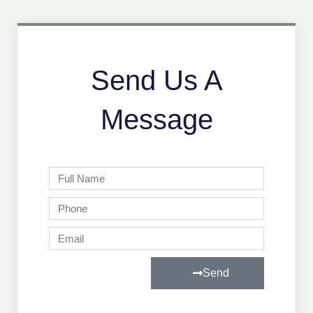
Send Us A
Message
Full
Name
Phone
Email
Send