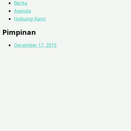
Berita
Agenda
Hubungi Kami
Pimpinan
December 17, 2019