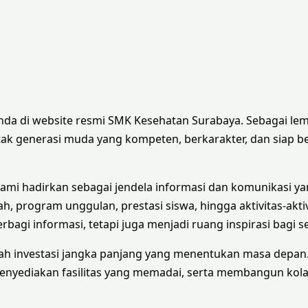
da di website resmi SMK Kesehatan Surabaya. Sebagai le
k generasi muda yang kompeten, berkarakter, dan siap be
kami hadirkan sebagai jendela informasi dan komunikasi yan
h, program unggulan, prestasi siswa, hingga aktivitas-akti
rbagi informasi, tetapi juga menjadi ruang inspirasi bagi 
 investasi jangka panjang yang menentukan masa depan. 
menyediakan fasilitas yang memadai, serta membangun kol