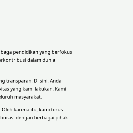
mbaga pendidikan yang berfokus
rkontribusi dalam dunia
g transparan. Di sini, Anda
vitas yang kami lakukan. Kami
seluruh masyarakat.
Oleh karena itu, kami terus
aborasi dengan berbagai pihak