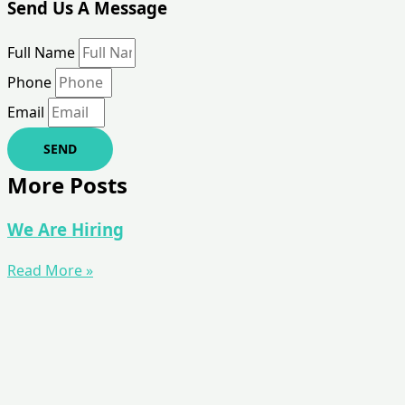
Send Us A Message
Full Name
Phone
Email
SEND
More Posts
We Are Hiring
Read More »