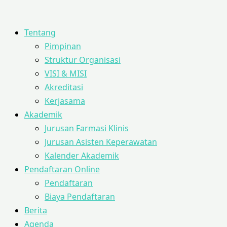
Tentang
Pimpinan
Struktur Organisasi
VISI & MISI
Akreditasi
Kerjasama
Akademik
Jurusan Farmasi Klinis
Jurusan Asisten Keperawatan
Kalender Akademik
Pendaftaran Online
Pendaftaran
Biaya Pendaftaran
Berita
Agenda