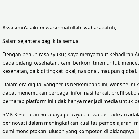
Assalamu’alaikum warahmatullahi wabarakatuh,
Salam sejahtera bagi kita semua,
Dengan penuh rasa syukur, saya menyambut kehadiran An
pada bidang kesehatan, kami berkomitmen untuk menceta
kesehatan, baik di tingkat lokal, nasional, maupun global.
Dalam era digital yang terus berkembang ini, website ini 
dapat menemukan berbagai informasi terkait profil sekola
berharap platform ini tidak hanya menjadi media untuk be
SMK Kesehatan Surabaya percaya bahwa pendidikan adalah
berinovasi dalam meningkatkan kualitas pembelajaran, 
demi menciptakan lulusan yang kompeten di bidangnya.