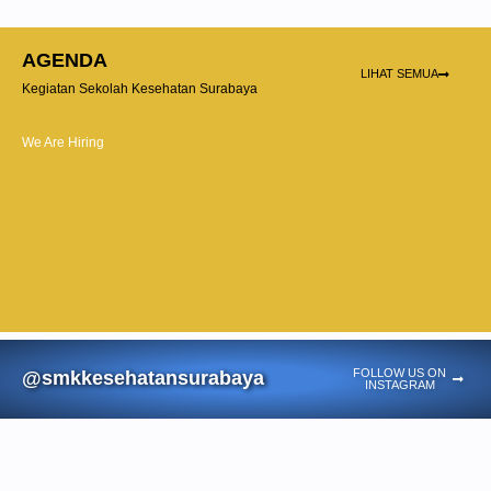
AGENDA
LIHAT SEMUA
Kegiatan Sekolah Kesehatan Surabaya
We Are Hiring
FOLLOW US ON
@smkkesehatansurabaya
INSTAGRAM