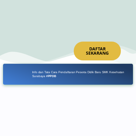
Skip
to
content
DAFTAR
SEKARANG
Info dan Tata Cara Pendaftaran Peserta Didik Baru SMK Kesehatan
Surabaya
#PPDB