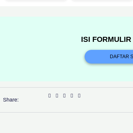
ISI FORMULI
DAFTAR 
Share: