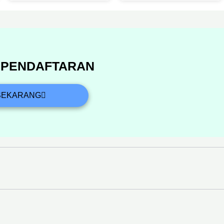
R PENDAFTARAN
SEKARANG