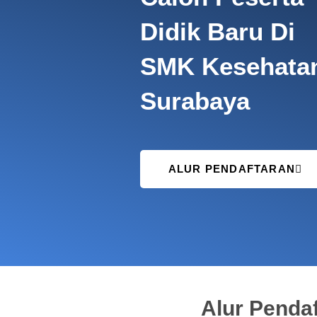
Didik Baru Di
SMK Kesehata
Surabaya
ALUR PENDAFTARAN
Alur Pendaf