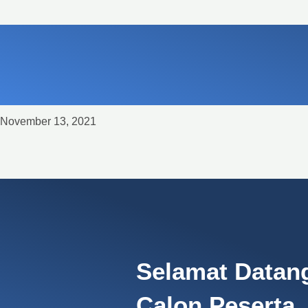
November 13, 2021
Selamat Datan
Calon Peserta