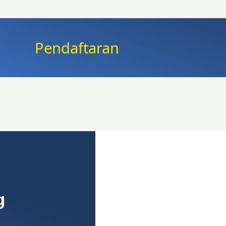
Pendaftaran
g