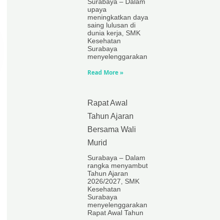
Surabaya – Dalam
upaya
meningkatkan daya
saing lulusan di
dunia kerja, SMK
Kesehatan
Surabaya
menyelenggarakan
Read More »
Rapat Awal
Tahun Ajaran
Bersama Wali
Murid
Surabaya – Dalam
rangka menyambut
Tahun Ajaran
2026/2027, SMK
Kesehatan
Surabaya
menyelenggarakan
Rapat Awal Tahun