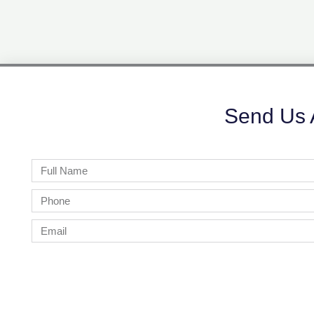
Send Us 
Full
Name
Phone
Email