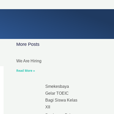
More Posts
We Are Hiring
Read More »
Smekesbaya
Gelar TOEIC
Bagi Siswa Kelas
XII