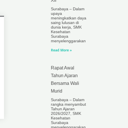
XII
Surabaya – Dalam
upaya
meningkatkan daya
saing lulusan di
dunia kerja, SMK
Kesehatan
Surabaya
menyelenggarakan
Read More »
Rapat Awal
Tahun Ajaran
Bersama Wali
Murid
Surabaya – Dalam
rangka menyambut
Tahun Ajaran
2026/2027, SMK
Kesehatan
Surabaya
menyelenggarakan