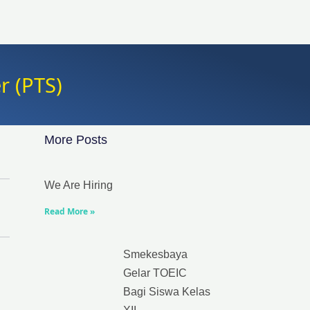
 (PTS)
More Posts
We Are Hiring
Read More »
Smekesbaya
Gelar TOEIC
Bagi Siswa Kelas