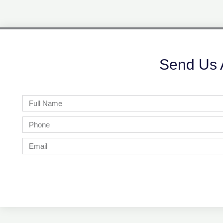
Send Us 
Full
Name
Phone
Email