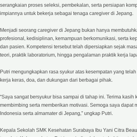
serangkaian proses seleksi, pembekalan, serta persiapan kom
impiannya untuk bekerja sebagai tenaga caregiver di Jepang.
Menjadi seorang caregiver di Jepang bukan hanya membutuhka
profesional, kedisiplinan, kemampuan berkomunikasi, serta k
dan pasien. Kompetensi tersebut telah dipersiapkan sejak m
teori, praktik laboratorium, hingga pengalaman praktik kerja la
Putri mengungkapkan rasa syukur atas kesempatan yang telah d
kerja keras, doa, dan dukungan dari berbagai pihak.
“Saya sangat bersyukur bisa sampai di tahap ini. Terima kasih
membimbing serta memberikan motivasi. Semoga saya dapat 
Indonesia serta almamater di Jepang,” ungkap Putri.
Kepala Sekolah SMK Kesehatan Surabaya Ibu Yani Citra Beauty