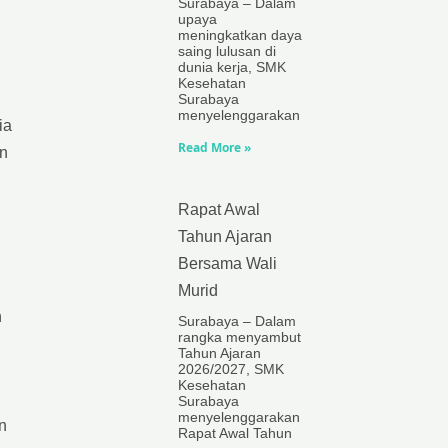
Surabaya – Dalam
upaya
meningkatkan daya
saing lulusan di
dunia kerja, SMK
Kesehatan
Surabaya
menyelenggarakan
ia
Read More »
an
Rapat Awal
Tahun Ajaran
Bersama Wali
Murid
h
Surabaya – Dalam
rangka menyambut
Tahun Ajaran
2026/2027, SMK
Kesehatan
Surabaya
menyelenggarakan
n
Rapat Awal Tahun