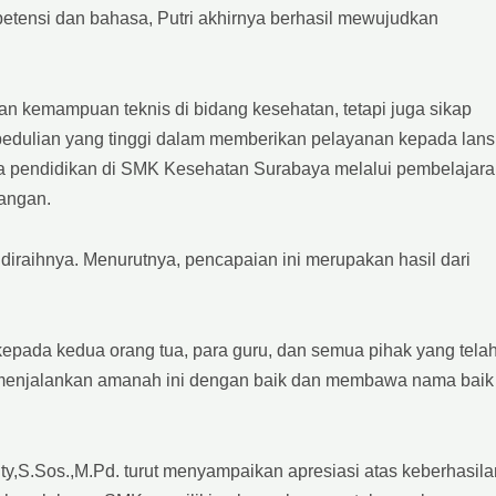
petensi dan bahasa, Putri akhirnya berhasil mewujudkan
n kemampuan teknis di bidang kesehatan, tetapi juga sikap
epedulian yang tinggi dalam memberikan pelayanan kepada lans
asa pendidikan di SMK Kesehatan Surabaya melalui pembelajar
pangan.
iraihnya. Menurutnya, pencapaian ini merupakan hasil dari
 kepada kedua orang tua, para guru, dan semua pihak yang tela
menjalankan amanah ini dengan baik dan membawa nama baik
,S.Sos.,M.Pd. turut menyampaikan apresiasi atas keberhasila