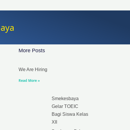
baya
More Posts
We Are Hiring
Read More »
Smekesbaya
Gelar TOEIC
Bagi Siswa Kelas
XII