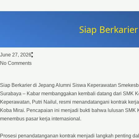
Siap Berkarie
June 27, 2026
No Comments
Siap Berkarier di Jepang Alumni Siswa Keperawatan Smekesbay
Surabaya – Kabar membanggakan kembali datang dari SMK Ke
Keperawatan, Putri Nailul, resmi menandatangani kontrak kerj
Koba Mirai. Pencapaian ini menjadi bukti bahwa lulusan SMK
menembus pasar kerja internasional.
Prosesi penandatanganan kontrak menjadi langkah penting dala