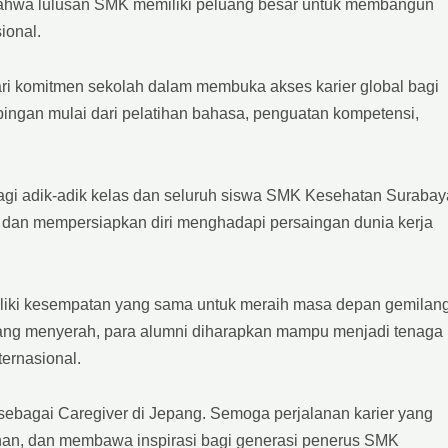
a bahwa lulusan SMK memiliki peluang besar untuk membangun
sional.
ri komitmen sekolah dalam membuka akses karier global bagi
pingan mulai dari pelatihan bahasa, penguatan kompetensi,
 bagi adik-adik kelas dan seluruh siswa SMK Kesehatan Surabay
dan mempersiapkan diri menghadapi persaingan dunia kerja
iki kesempatan yang sama untuk meraih masa depan gemilang
ntang menyerah, para alumni diharapkan mampu menjadi tenaga
ternasional.
sebagai Caregiver di Jepang. Semoga perjalanan karier yang
an, dan membawa inspirasi bagi generasi penerus SMK