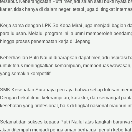
tersebut. Keberangkatan Putri menjadi salah satu bukti nyat
karier, tidak hanya di dalam negeri tetapi juga di tingkat interna
Kerja sama dengan LPK So Koba Mirai juga menjadi bagian da
para lulusan. Melalui program ini, alumni memperoleh pendam
hingga proses penempatan kerja di Jepang.
Keberhasilan Putri Nailul diharapkan dapat menjadi inspirasi
untuk terus meningkatkan kemampuan, memperluas wawasan, 
yang semakin kompetitif.
SMK Kesehatan Surabaya percaya bahwa setiap lulusan memil
Dengan bekal ilmu, keterampilan, karakter, dan semangat pa
kesehatan yang profesional, baik di tingkat nasional maupun in
Selamat dan sukses kepada Putri Nailul atas langkah barunya 
akan ditempuh menjadi pengalaman berharga, penuh keberkah