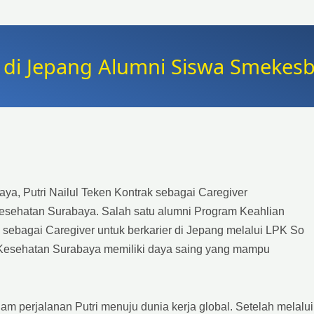
r di Jepang Alumni Siswa Smekes
a, Putri Nailul Teken Kontrak sebagai Caregiver
sehatan Surabaya. Salah satu alumni Program Keahlian
a sebagai Caregiver untuk berkarier di Jepang melalui LPK So
 Kesehatan Surabaya memiliki daya saing yang mampu
m perjalanan Putri menuju dunia kerja global. Setelah melalui