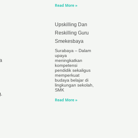
Read More »
Upskilling Dan
Reskilling Guru
Smekesbaya
Surabaya – Dalam
upaya
a
meningkatkan
kompetensi
pendidik sekaligus
memperkuat
budaya belajar di
lingkungan sekolah,
SMK
.
Read More »