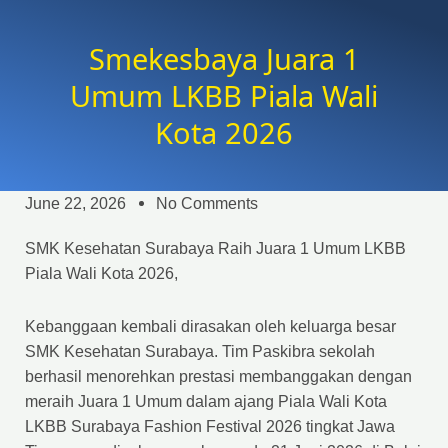
Smekesbaya Juara 1
Umum LKBB Piala Wali
Kota 2026
June 22, 2026
No Comments
SMK Kesehatan Surabaya Raih Juara 1 Umum LKBB
Piala Wali Kota 2026,
Kebanggaan kembali dirasakan oleh keluarga besar
SMK Kesehatan Surabaya. Tim Paskibra sekolah
berhasil menorehkan prestasi membanggakan dengan
meraih Juara 1 Umum dalam ajang Piala Wali Kota
LKBB Surabaya Fashion Festival 2026 tingkat Jawa