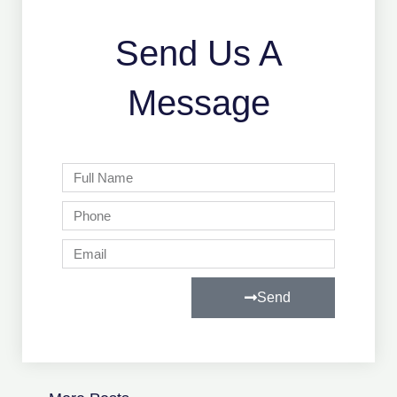
Send Us A
Message
Full
Name
Phone
Email
Send