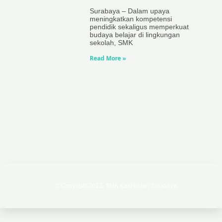
Surabaya – Dalam upaya
meningkatkan kompetensi
pendidik sekaligus memperkuat
budaya belajar di lingkungan
sekolah, SMK
Read More »
© Copyright 2022, SMK Kesehatan Surabaya