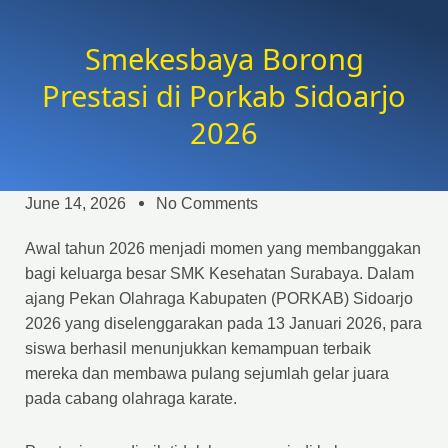
Smekesbaya Borong
Prestasi di Porkab Sidoarjo
2026
June 14, 2026
No Comments
Awal tahun 2026 menjadi momen yang membanggakan
bagi keluarga besar SMK Kesehatan Surabaya. Dalam
ajang Pekan Olahraga Kabupaten (PORKAB) Sidoarjo
2026 yang diselenggarakan pada 13 Januari 2026, para
siswa berhasil menunjukkan kemampuan terbaik
mereka dan membawa pulang sejumlah gelar juara
pada cabang olahraga karate.