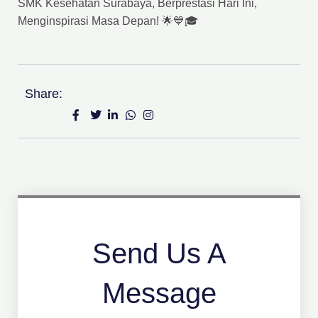
SMK Kesehatan Surabaya, Berprestasi Hari Ini,
Menginspirasi Masa Depan! 🌟💙🎓
Share:
Send Us A
Message