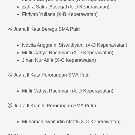
Zahra Safira Assegaf (X-D Keperawatan)
Fitriyah Yuliana (X-B Keperawatan)
🥈 Juara II Kata Beregu SMA Putri
Novita Anggraini Siswidiyanti (X-D Keperawatan)
Mufti Cahya Rachmani (X-D Keperawatan)
Jihan Nur Afifa (X-C Keperawatan)
🥈 Juara II Kata Perorangan SMA Putri
Mufti Cahya Rachmani (X-D Keperawatan)
🥈 Juara II Kumite Perorangan SMA Putra
Muhamad Syaifudin Alraffi (X-C Keperawatan)