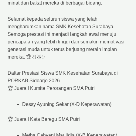
minat dan bakat mereka di berbagai bidang.
Selamat kepada seluruh siswa yang telah
mengharumkan nama SMK Kesehatan Surabaya.
Semoga prestasi ini menjadi langkah awal menuju
pencapaian yang lebih tinggi dan semakin memotivasi
generasi muda untuk terus berjuang meraih impian
mereka. 🏆🥇🥈✨
Daftar Prestasi Siswa SMK Kesehatan Surabaya di
PORKAB Sidoarjo 2026
🏆 Juara I Kumite Perorangan SMA Putri
Dessy Ayuning Sekar (X-D Keperawatan)
🏆 Juara I Kata Beregu SMA Putri
Metha Cahyani Maulidia (X-B Keperawatan)