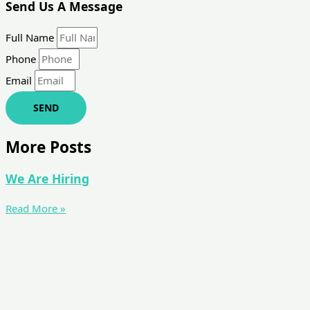
Send Us A Message
Full Name
Phone
Email
SEND
More Posts
We Are Hiring
Read More »