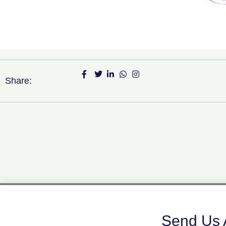
Share:
Send Us 