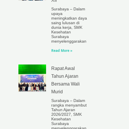
XII
Surabaya – Dalam
upaya
meningkatkan daya
saing lulusan di
dunia kerja, SMK
Kesehatan
Surabaya
menyelenggarakan
Read More »
Rapat Awal
Tahun Ajaran
Bersama Wali
Murid
Surabaya – Dalam
rangka menyambut
Tahun Ajaran
2026/2027, SMK
Kesehatan
Surabaya
menyelenggarakan