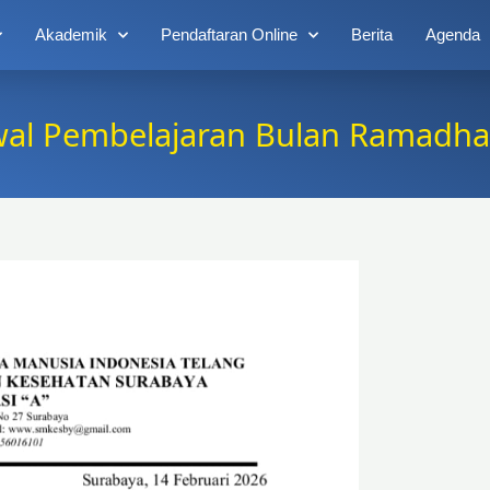
Akademik
Pendaftaran Online
Berita
Agenda
l Pembelajaran Bulan Ramadh