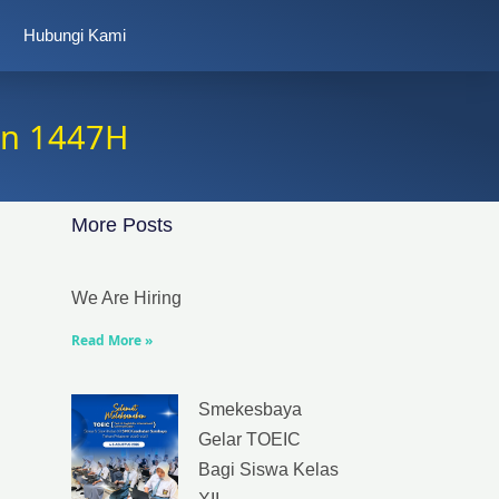
Hubungi Kami
an 1447H
More Posts
We Are Hiring
Read More »
Smekesbaya
Gelar TOEIC
Bagi Siswa Kelas