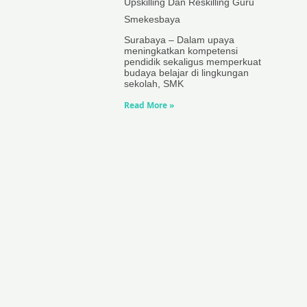
Upskilling Dan Reskilling Guru
Smekesbaya
Surabaya – Dalam upaya
meningkatkan kompetensi
pendidik sekaligus memperkuat
budaya belajar di lingkungan
sekolah, SMK
Read More »