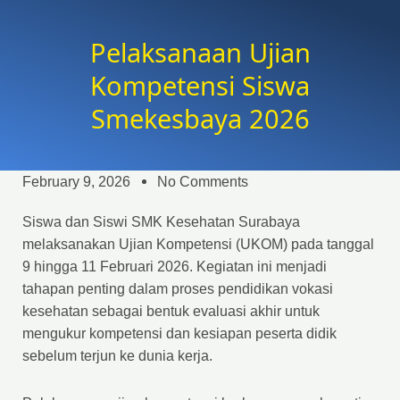
Pelaksanaan Ujian
Kompetensi Siswa
Smekesbaya 2026
February 9, 2026
No Comments
Siswa dan Siswi SMK Kesehatan Surabaya
melaksanakan Ujian Kompetensi (UKOM) pada tanggal
9 hingga 11 Februari 2026. Kegiatan ini menjadi
tahapan penting dalam proses pendidikan vokasi
kesehatan sebagai bentuk evaluasi akhir untuk
mengukur kompetensi dan kesiapan peserta didik
sebelum terjun ke dunia kerja.