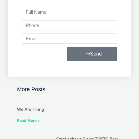
Full
Name
Phone
Email
Send
More Posts
We Are Hiring
Read More »
Smekesbaya Gelar TOEIC Bagi