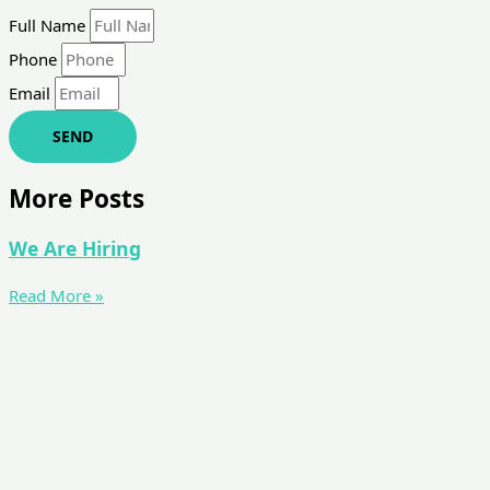
Full Name
Phone
Email
SEND
More Posts
We Are Hiring
Read More »