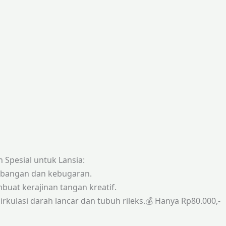
 Spesial untuk Lansia:
eimbangan dan kebugaran.
buat kerajinan tangan kreatif.
 sirkulasi darah lancar dan tubuh rileks.💰 Hanya Rp80.000,-