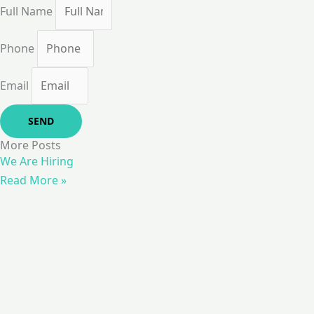
Full Name
Phone
Email
SEND
More Posts
We Are Hiring
Read More »