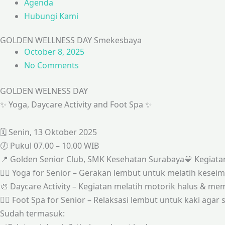
Agenda
Hubungi Kami
GOLDEN WELLNESS DAY Smekesbaya
October 8, 2025
No Comments
GOLDEN WELNESS DAY
✨ Yoga, Daycare Activity and Foot Spa ✨
🗓 Senin, 13 Oktober 2025
🕖 Pukul 07.00 – 10.00 WIB
📍 Golden Senior Club, SMK Kesehatan Surabaya💛 Kegiatan
🧘‍♀️ Yoga for Senior – Gerakan lembut untuk melatih kes
🎨 Daycare Activity – Kegiatan melatih motorik halus & mem
💆‍♂️ Foot Spa for Senior – Relaksasi lembut untuk kaki agar
Sudah termasuk: