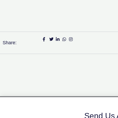
Share:
Send Us 