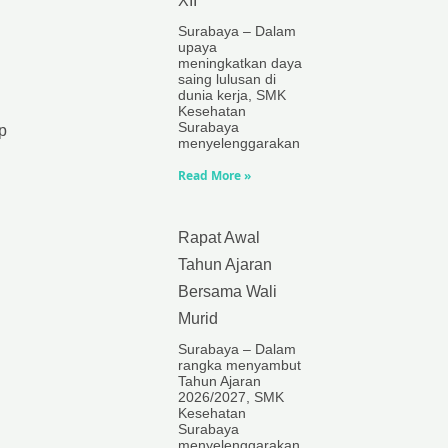
XII
Surabaya – Dalam
upaya
meningkatkan daya
saing lulusan di
dunia kerja, SMK
Kesehatan
Surabaya
p
menyelenggarakan
Read More »
Rapat Awal
Tahun Ajaran
Bersama Wali
Murid
Surabaya – Dalam
rangka menyambut
Tahun Ajaran
2026/2027, SMK
Kesehatan
Surabaya
menyelenggarakan