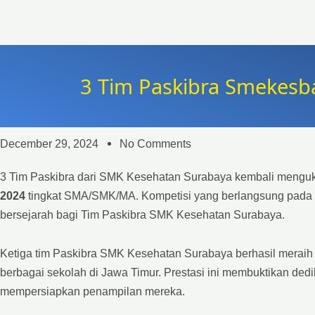
3 Tim Paskibra Smekesb
December 29, 2024
No Comments
3 Tim Paskibra dari SMK Kesehatan Surabaya kembali menguki
2024
tingkat SMA/SMK/MA. Kompetisi yang berlangsung pada 
bersejarah bagi Tim Paskibra SMK Kesehatan Surabaya.
Ketiga tim Paskibra SMK Kesehatan Surabaya berhasil meraih g
berbagai sekolah di Jawa Timur. Prestasi ini membuktikan ded
mempersiapkan penampilan mereka.