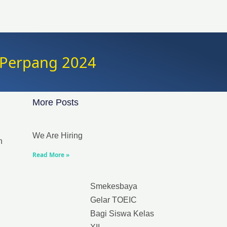
 Perpang 2024
More Posts
We Are Hiring
n
Read More »
Smekesbaya
Gelar TOEIC
Bagi Siswa Kelas