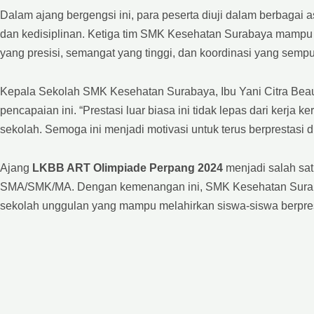
Dalam ajang bergengsi ini, para peserta diuji dalam berbagai a
dan kedisiplinan. Ketiga tim SMK Kesehatan Surabaya mamp
yang presisi, semangat yang tinggi, dan koordinasi yang sempu
Kepala Sekolah SMK Kesehatan Surabaya, Ibu Yani Citra Beaut
pencapaian ini. “Prestasi luar biasa ini tidak lepas dari kerja 
sekolah. Semoga ini menjadi motivasi untuk terus berprestasi d
Ajang
LKBB ART Olimpiade Perpang 2024
menjadi salah satu
SMA/SMK/MA. Dengan kemenangan ini, SMK Kesehatan Suraba
sekolah unggulan yang mampu melahirkan siswa-siswa berpres