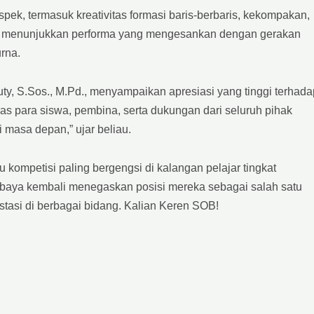
spek, termasuk kreativitas formasi baris-berbaris, kekompakan,
u menunjukkan performa yang mengesankan dengan gerakan
rna.
y, S.Sos., M.Pd., menyampaikan apresiasi yang tinggi terhada
keras para siswa, pembina, serta dukungan dari seluruh pihak
i masa depan,” ujar beliau.
 kompetisi paling bergengsi di kalangan pelajar tingkat
ya kembali menegaskan posisi mereka sebagai salah satu
tasi di berbagai bidang. Kalian Keren SOB!