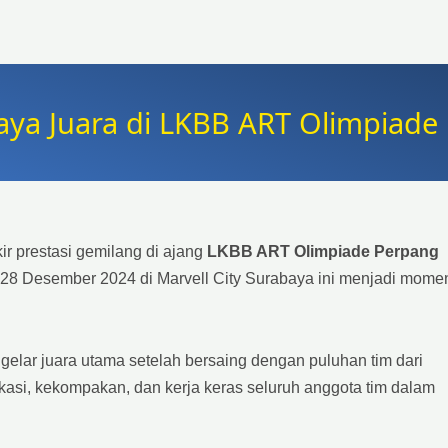
aya Juara di LKBB ART Olimpiade
r prestasi gemilang di ajang
LKBB ART Olimpiade Perpang
28 Desember 2024 di Marvell City Surabaya ini menjadi mome
elar juara utama setelah bersaing dengan puluhan tim dari
ikasi, kekompakan, dan kerja keras seluruh anggota tim dalam