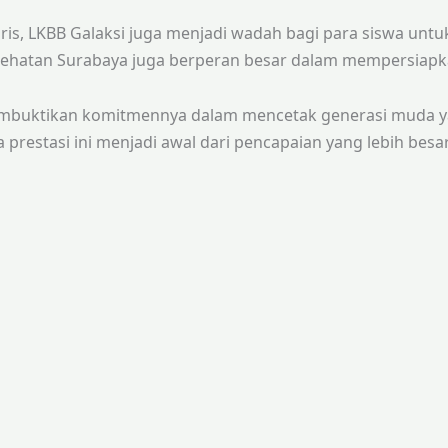
s, LKBB Galaksi juga menjadi wadah bagi para siswa untuk bel
Kesehatan Surabaya juga berperan besar dalam mempersiapk
embuktikan komitmennya dalam mencetak generasi muda ya
 prestasi ini menjadi awal dari pencapaian yang lebih besa