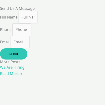
Send Us A Message
Full Name
Phone
Email
SEND
More Posts
We Are Hiring
Read More »