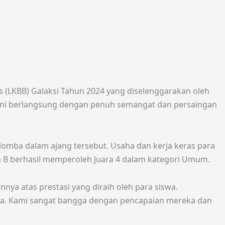
 (LKBB) Galaksi Tahun 2024 yang diselenggarakan oleh
ur ini berlangsung dengan penuh semangat dan persaingan
lomba dalam ajang tersebut. Usaha dan kerja keras para
m B berhasil memperoleh Juara 4 dalam kategori Umum.
nya atas prestasi yang diraih oleh para siswa.
lomba. Kami sangat bangga dengan pencapaian mereka dan