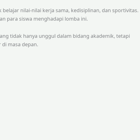
ajar nilai-nilai kerja sama, kedisiplinan, dan sportivitas.
an para siswa menghadapi lomba ini.
ng tidak hanya unggul dalam bidang akademik, tetapi
r di masa depan.