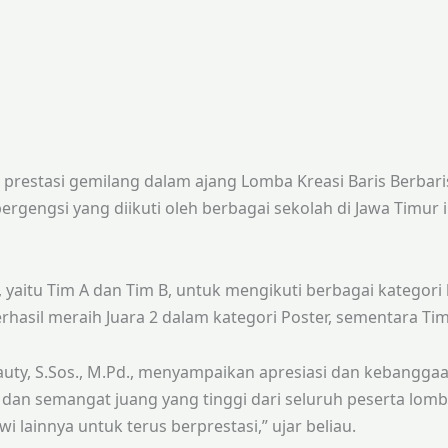
restasi gemilang dalam ajang Lomba Kreasi Baris Berbaris
bergengsi yang diikuti oleh berbagai sekolah di Jawa Tim
aitu Tim A dan Tim B, untuk mengikuti berbagai kategori 
asil meraih Juara 2 dalam kategori Poster, sementara Ti
uty, S.Sos., M.Pd., menyampaikan apresiasi dan kebanggaan
lin, dan semangat juang yang tinggi dari seluruh peserta 
i lainnya untuk terus berprestasi,” ujar beliau.