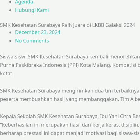
Agenda
Hubungi Kami
SMK Kesehatan Surabaya Raih Juara di LKBB Galaksi 2024
December 23, 2024
No Comments
Siswa-siswi SMK Kesehatan Surabaya kembali menorehkan p
Purna Paskibraka Indonesia (PPI) Kota Malang. Kompetisi 
ketat.
SMK Kesehatan Surabaya mengirimkan dua tim terbaiknya, y
peserta membuahkan hasil yang membanggakan. Tim A berh
Kepala Sekolah SMK Kesehatan Surabaya, Ibu Yani Citra Bea
“Keberhasilan ini merupakan hasil dari kerja keras, disip
berharap prestasi ini dapat menjadi motivasi bagi siswa-sisw