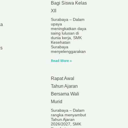
Bagi Siswa Kelas
XII
Surabaya – Dalam
upaya
ga
meningkatkan daya
saing lulusan di
dunia kerja, SMK
Kesehatan
Surabaya
us
menyelenggarakan
Read More »
Rapat Awal
Tahun Ajaran
Bersama Wali
Murid
Surabaya – Dalam
rangka menyambut
Tahun Ajaran
2026/2027, SMK