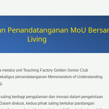
dan Penandatanganan MoU Bersa
Living
elalui unit Teaching Factory Golden Senior Club
y sekaligus penandatanganan Memorandum of Understanding
g.
a saling berbagi pengalaman dan inovasi dalam pengelolaan
Dalam diskusi, kedua pihak saling bertukar pandangan