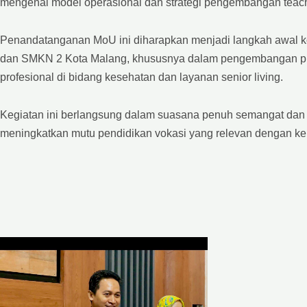
mengenai model operasional dan strategi pengembangan teachin
Penandatanganan MoU ini diharapkan menjadi langkah awal k
dan SMKN 2 Kota Malang, khususnya dalam pengembangan pr
profesional di bidang kesehatan dan layanan senior living.
Kegiatan ini berlangsung dalam suasana penuh semangat dan 
meningkatkan mutu pendidikan vokasi yang relevan dengan keb