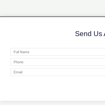
Send Us 
Full
Name
Phone
Email