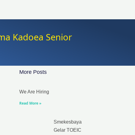
ma Kadoea Senior
More Posts
We Are Hiring
Read More »
Smekesbaya
Gelar TOEIC