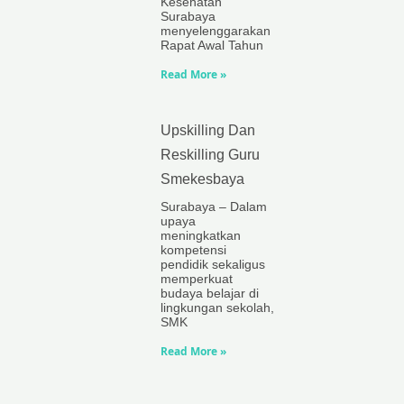
Kesehatan
Surabaya
menyelenggarakan
Rapat Awal Tahun
Read More »
Upskilling Dan
Reskilling Guru
Smekesbaya
Surabaya – Dalam
upaya
meningkatkan
kompetensi
pendidik sekaligus
memperkuat
budaya belajar di
lingkungan sekolah,
SMK
Read More »