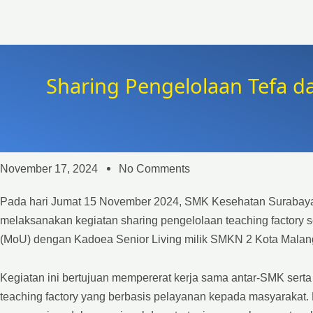
Sharing Pengelolaan Tefa 
November 17, 2024
No Comments
Pada hari Jumat 15 November 2024, SMK Kesehatan Surabaya m
melaksanakan kegiatan sharing pengelolaan teaching factor
(MoU) dengan Kadoea Senior Living milik SMKN 2 Kota Malan
Kegiatan ini bertujuan mempererat kerja sama antar-SMK sert
teaching factory yang berbasis pelayanan kepada masyarakat. 