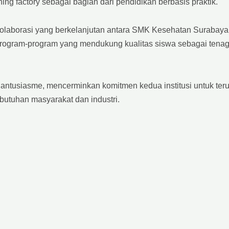
g factory sebagai bagian dari pendidikan berbasis praktik.
olaborasi yang berkelanjutan antara SMK Kesehatan Surabaya
ogram-program yang mendukung kualitas siswa sebagai tena
antusiasme, mencerminkan komitmen kedua institusi untuk ter
utuhan masyarakat dan industri.