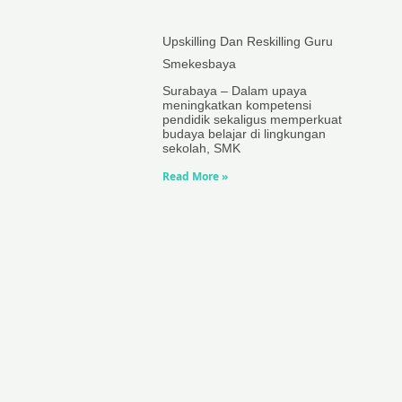
Upskilling Dan Reskilling Guru
Smekesbaya
Surabaya – Dalam upaya
meningkatkan kompetensi
pendidik sekaligus memperkuat
budaya belajar di lingkungan
sekolah, SMK
Read More »