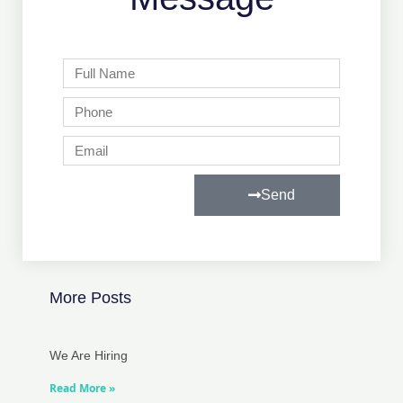
Full
Name
Phone
Email
Send
More Posts
We Are Hiring
Read More »