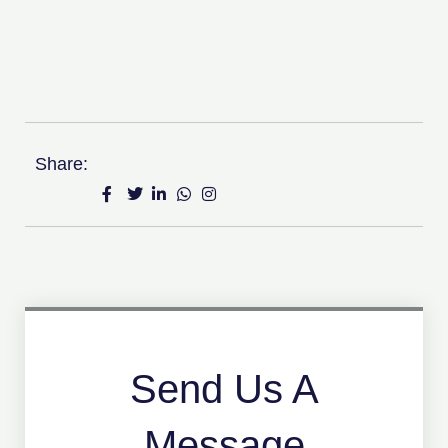
Share:
Send Us A
Message