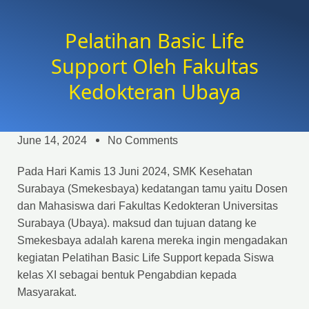
Pelatihan Basic Life
Support Oleh Fakultas
Kedokteran Ubaya
June 14, 2024
No Comments
Pada Hari Kamis 13 Juni 2024, SMK Kesehatan
Surabaya (Smekesbaya) kedatangan tamu yaitu Dosen
dan Mahasiswa dari Fakultas Kedokteran Universitas
Surabaya (Ubaya). maksud dan tujuan datang ke
Smekesbaya adalah karena mereka ingin mengadakan
kegiatan Pelatihan Basic Life Support kepada Siswa
kelas XI sebagai bentuk Pengabdian kepada
Masyarakat.