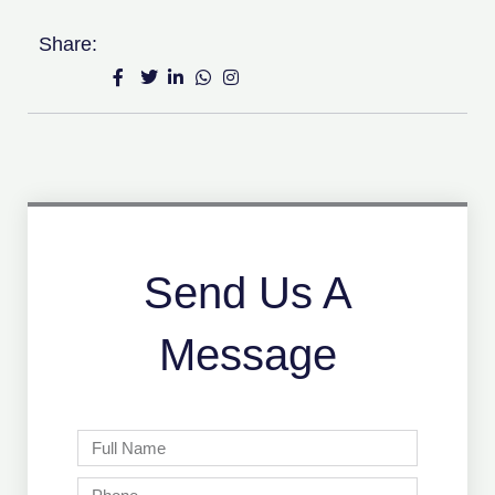
Share:
Send Us A
Message
Full
Name
Phone