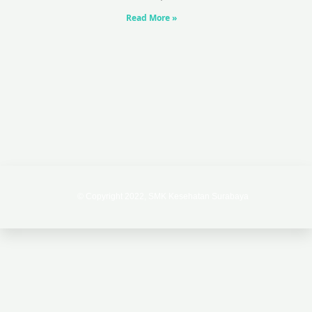
Read More »
© Copyright 2022, SMK Kesehatan Surabaya