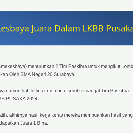
kesbaya Juara Dalam LKBB Pusak
(Smekesbaya) menurunkan 2 Tim Paskibra untuk mengikut Lom
kan Oleh SMA Negeri 20 Surabaya.
aya namun hal itu tidak membuat surut semangat Tim Paskibra
KBB PUSAKA 2024.
atih, akhirnya hasil kerja keras mereka membuahkan hasil yang
dapatkan Juara 1 Bina.