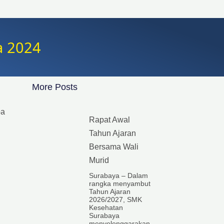
a 2024
More Posts
ba
Rapat Awal
Tahun Ajaran
Bersama Wali
Murid
Surabaya – Dalam
rangka menyambut
Tahun Ajaran
2026/2027, SMK
Kesehatan
Surabaya
menyelenggarakan