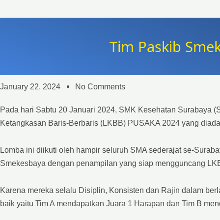
Tim Paskib Sme
January 22, 2024
No Comments
Pada hari Sabtu 20 Januari 2024, SMK Kesehatan Surabaya 
Ketangkasan Baris-Berbaris (LKBB) PUSAKA 2024 yang diada
Lomba ini diikuti oleh hampir seluruh SMA sederajat se-Surab
Smekesbaya dengan penampilan yang siap mengguncang L
Karena mereka selalu Disiplin, Konsisten dan Rajin dalam berl
baik yaitu Tim A mendapatkan Juara 1 Harapan dan Tim B men