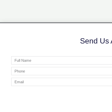
Send Us 
Full
Name
Phone
Email