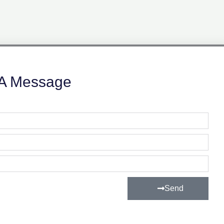
A Message
Send