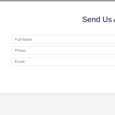
Send Us 
Full
Name
Phone
Email