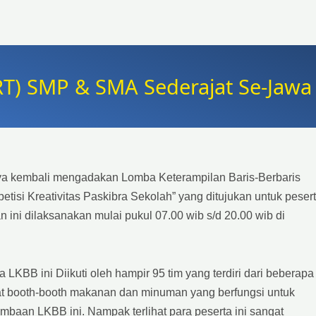
RT) SMP & SMA Sederajat Se-Jawa
a kembali mengadakan Lomba Keterampilan Baris-Berbaris
tisi Kreativitas Paskibra Sekolah” yang ditujukan untuk peser
 ini dilaksanakan mulai pukul 07.00 wib s/d 20.00 wib di
KBB ini Diikuti oleh hampir 95 tim yang terdiri dari beberapa
pat booth-booth makanan dan minuman yang berfungsi untuk
mbaan LKBB ini. Nampak terlihat para peserta ini sangat