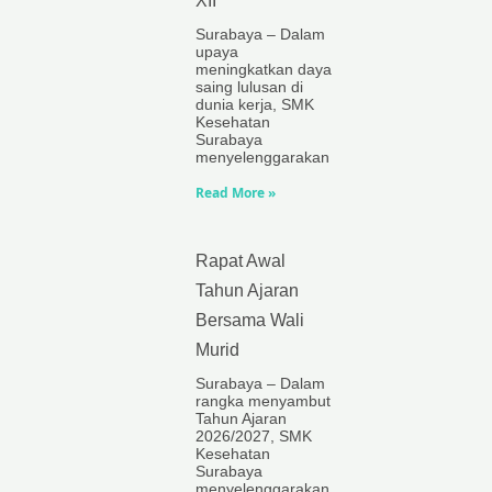
XII
Surabaya – Dalam
upaya
meningkatkan daya
saing lulusan di
dunia kerja, SMK
Kesehatan
Surabaya
menyelenggarakan
Read More »
Rapat Awal
Tahun Ajaran
Bersama Wali
Murid
Surabaya – Dalam
rangka menyambut
Tahun Ajaran
2026/2027, SMK
Kesehatan
Surabaya
menyelenggarakan