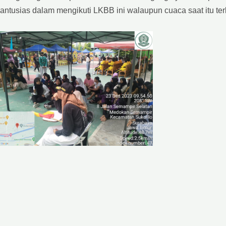
antusias dalam mengikuti LKBB ini walaupun cuaca saat itu te