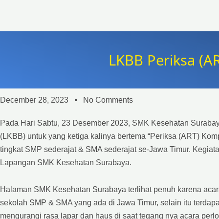
LKBB Periksa (A
December 28, 2023
No Comments
Pada Hari Sabtu, 23 Desember 2023, SMK Kesehatan Surabay
(LKBB) untuk yang ketiga kalinya bertema “Periksa (ART) Kompe
tingkat SMP sederajat & SMA sederajat se-Jawa Timur. Kegiatan
Lapangan SMK Kesehatan Surabaya.
Halaman SMK Kesehatan Surabaya terlihat penuh karena acara L
sekolah SMP & SMA yang ada di Jawa Timur, selain itu terda
mengurangi rasa lapar dan haus di saat tegang nya acara perlo