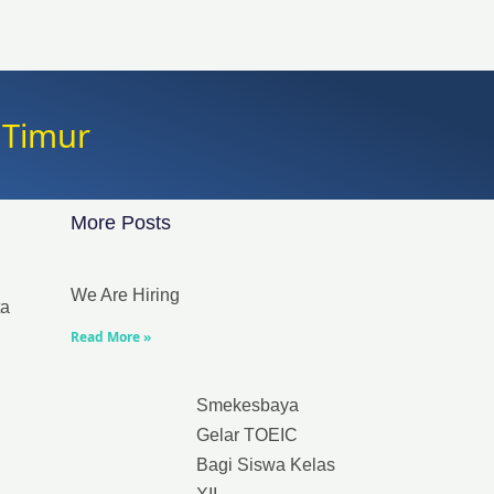
 Timur
More Posts
We Are Hiring
ta
Read More »
Smekesbaya
Gelar TOEIC
Bagi Siswa Kelas