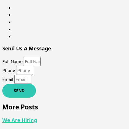
Send Us A Message
Full Name
Phone
Email
SEND
More Posts
We Are Hiring