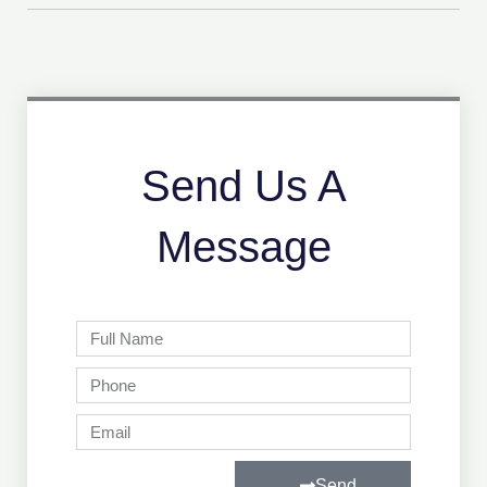
Send Us A
Message
Full
Name
Phone
Email
Send