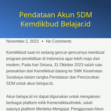
Pendataan Akun SDM
Kemdikbud Belajar.id
November 2, 2023
No Comments
Kemdikbud saat ini sedang gencar-gencarnya membuat
program pendidikan di Indonesia agar lebih maju dan
modern, Pada hari Selasa, 31 Oktober 2023 salah satu
perwakilan dari Kemdikbud datang ke SMK Kesehatan
Surabaya dalam rangka Pendataan dan Pencocokan
SDM untuk akun belajar.id.
Akun belajar.id ini dapat digunakan untuk mengakses
berbagai platform milik Kemendikbudristek, salah
satunya platform Merdeka Mengajar. Penggunaan Akun