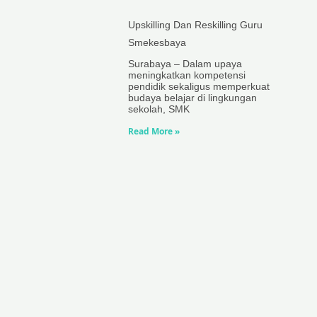
Upskilling Dan Reskilling Guru
Smekesbaya
Surabaya – Dalam upaya
meningkatkan kompetensi
pendidik sekaligus memperkuat
budaya belajar di lingkungan
sekolah, SMK
Read More »