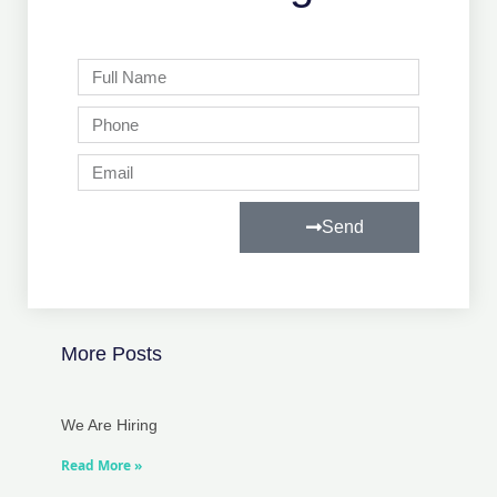
Full
Name
Phone
Email
Send
More Posts
We Are Hiring
Read More »