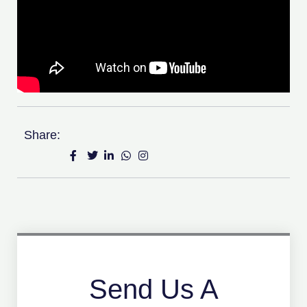
Share:
Send Us A