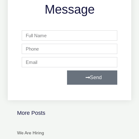
Message
Full
Name
Phone
Email
Send
More Posts
We Are Hiring