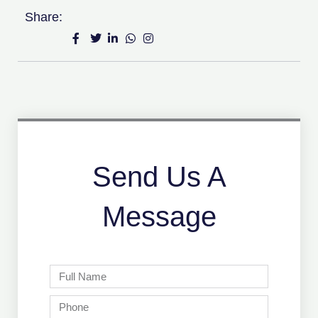
Share:
Send Us A
Message
Full
Name
Phone