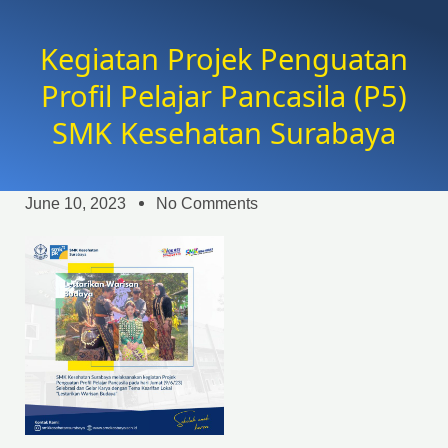
Kegiatan Projek Penguatan
Profil Pelajar Pancasila (P5)
SMK Kesehatan Surabaya
June 10, 2023
No Comments