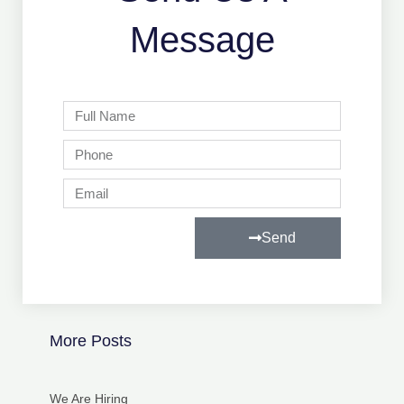
Message
Full
Name
Phone
Email
Send
More Posts
We Are Hiring