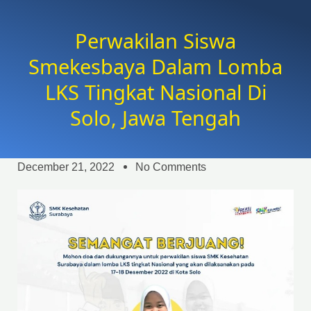
Perwakilan Siswa
Smekesbaya Dalam Lomba
LKS Tingkat Nasional Di
Solo, Jawa Tengah
December 21, 2022
No Comments