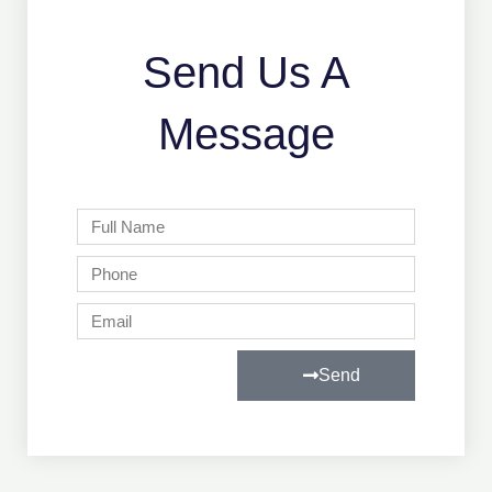
Send Us A
Message
Full
Name
Phone
Email
Send