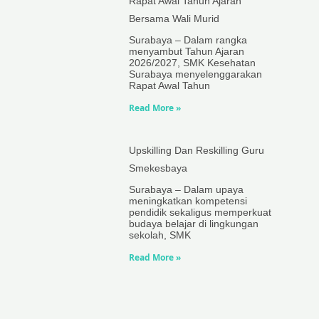
Rapat Awal Tahun Ajaran
Bersama Wali Murid
Surabaya – Dalam rangka
menyambut Tahun Ajaran
2026/2027, SMK Kesehatan
Surabaya menyelenggarakan
Rapat Awal Tahun
Read More »
Upskilling Dan Reskilling Guru
Smekesbaya
Surabaya – Dalam upaya
meningkatkan kompetensi
pendidik sekaligus memperkuat
budaya belajar di lingkungan
sekolah, SMK
Read More »