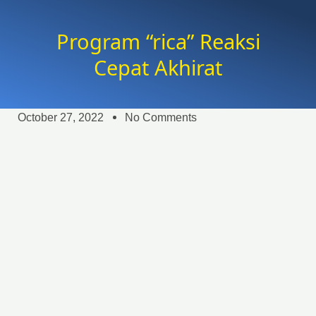
Program “rica” Reaksi
Cepat Akhirat
October 27, 2022
No Comments