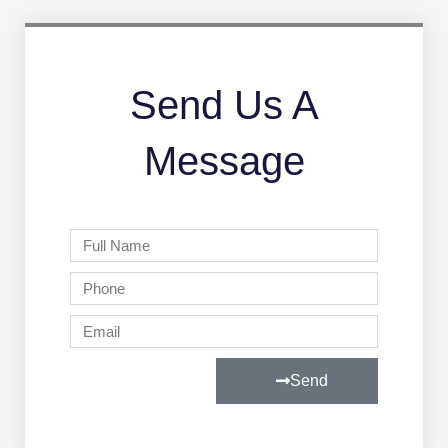
Send Us A
Message
Full
Name
Phone
Email
Send