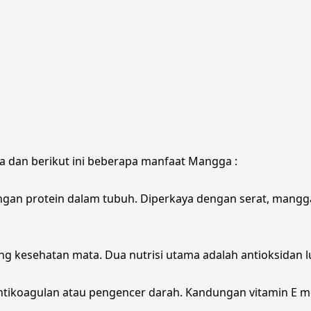
 dan berikut ini beberapa manfaat Mangga :
n protein dalam tubuh. Diperkaya dengan serat, mang
esehatan mata. Dua nutrisi utama adalah antioksidan lu
ikoagulan atau pengencer darah. Kandungan vitamin E me