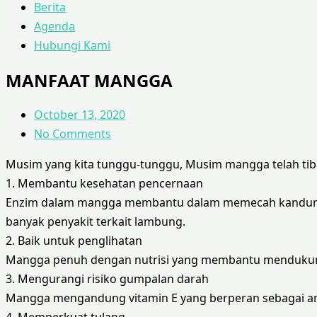
Berita
Agenda
Hubungi Kami
MANFAAT MANGGA
October 13, 2020
No Comments
Musim yang kita tunggu-tunggu, Musim mangga telah tiba
1. Membantu kesehatan pencernaan
Enzim dalam mangga membantu dalam memecah kandunga
banyak penyakit terkait lambung.
2. Baik untuk penglihatan
Mangga penuh dengan nutrisi yang membantu mendukung k
3. Mengurangi risiko gumpalan darah
Mangga mengandung vitamin E yang berperan sebagai ant
4. Memperkuat tulang