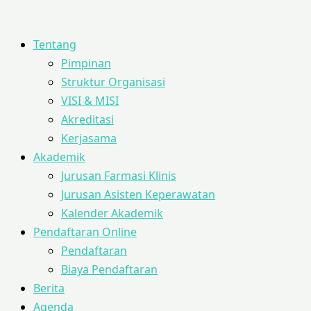
Tentang
Pimpinan
Struktur Organisasi
VISI & MISI
Akreditasi
Kerjasama
Akademik
Jurusan Farmasi Klinis
Jurusan Asisten Keperawatan
Kalender Akademik
Pendaftaran Online
Pendaftaran
Biaya Pendaftaran
Berita
Agenda