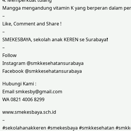
Mangga mengandung vitamin K yang berperan dalam pen
–
Like, Comment and Share !
–
SMEKESBAYA, sekolah anak KEREN se Surabaya❗
–
Follow
Instagram @smkkesehatansurabaya
Facebook @smkkesehatansurabaya
Hubungi Kami :
Email smkesby@gmail.com
WA 0821 4006 8299
www.smekesbaya.sch.id
–
#sekolahanakkeren #smekesbaya #smkkesehatan #smkk