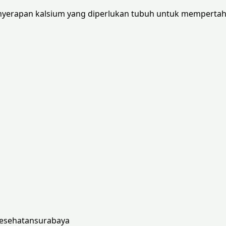
yerapan kalsium yang diperlukan tubuh untuk mempertah
esehatansurabaya