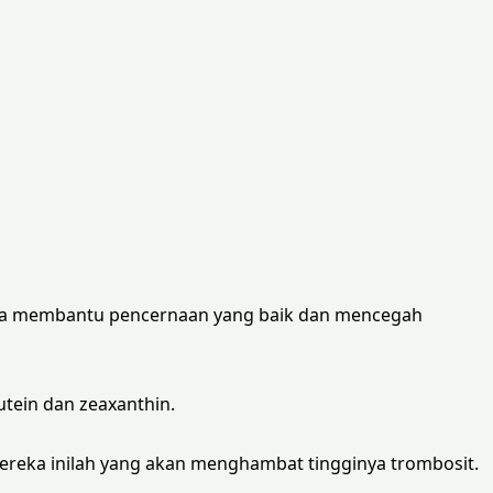
ga membantu pencernaan yang baik dan mencegah
tein dan zeaxanthin.
reka inilah yang akan menghambat tingginya trombosit.