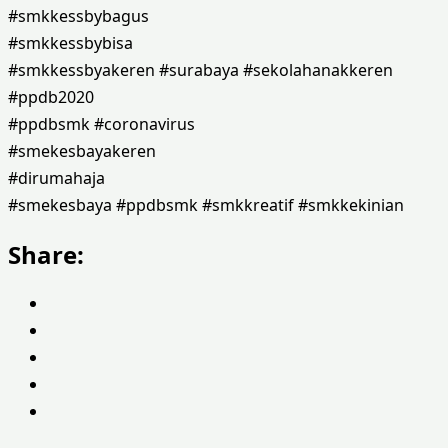
#smkkessbybagus
#smkkessbybisa
#smkkessbyakeren #surabaya #sekolahanakkeren
#ppdb2020
#ppdbsmk #coronavirus
#smekesbayakeren
#dirumahaja
#smekesbaya #ppdbsmk #smkkreatif #smkkekinian
Share: