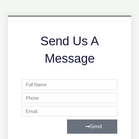
Send Us A
Message
Full
Name
Phone
Email
Send