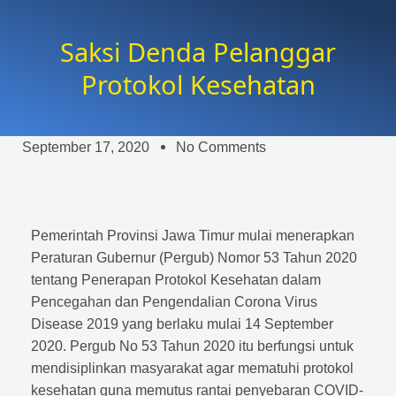
Saksi Denda Pelanggar
Protokol Kesehatan
September 17, 2020
No Comments
Pemerintah Provinsi Jawa Timur mulai menerapkan
Peraturan Gubernur (Pergub) Nomor 53 Tahun 2020
tentang Penerapan Protokol Kesehatan dalam
Pencegahan dan Pengendalian Corona Virus
Disease 2019 yang berlaku mulai 14 September
2020. Pergub No 53 Tahun 2020 itu berfungsi untuk
mendisiplinkan masyarakat agar mematuhi protokol
kesehatan guna memutus rantai penyebaran COVID-