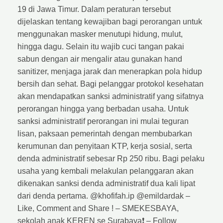
19 di Jawa Timur. Dalam peraturan tersebut
dijelaskan tentang kewajiban bagi perorangan untuk
menggunakan masker menutupi hidung, mulut,
hingga dagu. Selain itu wajib cuci tangan pakai
sabun dengan air mengalir atau gunakan hand
sanitizer, menjaga jarak dan menerapkan pola hidup
bersih dan sehat. Bagi pelanggar protokol kesehatan
akan mendapatkan sanksi administratif yang sifatnya
perorangan hingga yang berbadan usaha. Untuk
sanksi administratif perorangan ini mulai teguran
lisan, paksaan pemerintah dengan membubarkan
kerumunan dan penyitaan KTP, kerja sosial, serta
denda administratif sebesar Rp 250 ribu. Bagi pelaku
usaha yang kembali melakulan pelanggaran akan
dikenakan sanksi denda administratif dua kali lipat
dari denda pertama. @khofifah.ip @emildardak –
Like, Comment and Share ! – SMEKESBAYA,
sekolah anak KEREN se Surabaya❗ – Follow