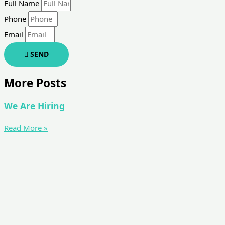
Full Name
Phone
Email
SEND
More Posts
We Are Hiring
Read More »