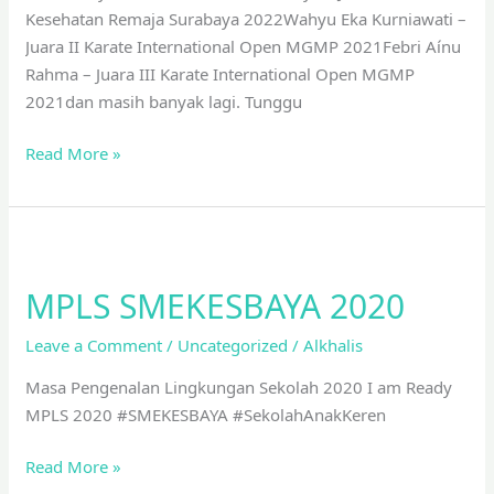
Kesehatan Remaja Surabaya 2022Wahyu Eka Kurniawati –
Juara II Karate International Open MGMP 2021Febri Aínu
Rahma – Juara III Karate International Open MGMP
2021dan masih banyak lagi. Tunggu
Read More »
MPLS
SMEKESBAYA
MPLS SMEKESBAYA 2020
2020
Leave a Comment
/
Uncategorized
/
Alkhalis
Masa Pengenalan Lingkungan Sekolah 2020 I am Ready
MPLS 2020 #SMEKESBAYA #SekolahAnakKeren
Read More »