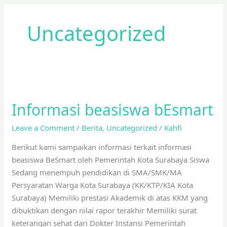
Skip
to
Uncategorized
content
Informasi
beasiswa
Informasi beasiswa bEsmart
bEsmart
Leave a Comment
/
Berita
,
Uncategorized
/
Kahfi
Berikut kami sampaikan informasi terkait informasi
beasiswa BeSmart oleh Pemerintah Kota Surabaya Siswa
Sedang menempuh pendidikan di SMA/SMK/MA
Persyaratan Warga Kota Surabaya (KK/KTP/KIA Kota
Surabaya) Memiliki prestasi Akademik di atas KKM yang
dibuktikan dengan nilai rapor terakhir Memiliki surat
keterangan sehat dari Dokter Instansi Pemerintah