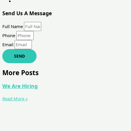
Send Us A Message
Full Name
Phone
Email
SEND
More Posts
We Are Hiring
Read More »