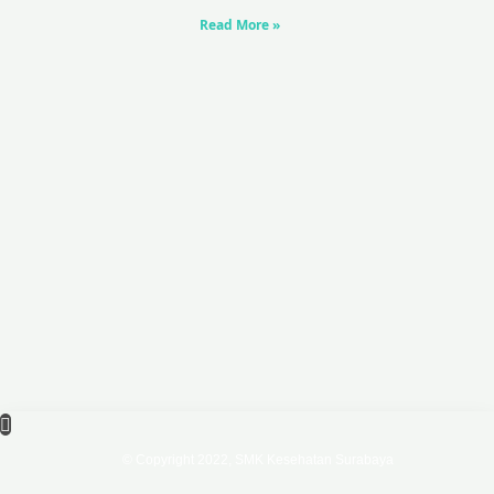
Read More »
© Copyright 2022, SMK Kesehatan Surabaya