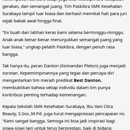
gerakan, dan semangat juang. Tim Paskibra SMK Kesehatan
Surabaya tampil luar biasa dan berhasil memikat hati para juri
sejak babak awal hingga final.
“Ini buah dari latihan keras kami selama berminggu-minggu.
Anak-anak benar-benar menunjukkan semangat juang yang
luar biasa,” ungkap pelatih Paskibra, dengan penuh rasa
bangga.
Tak hanya itu, peran Danton (Komandan Pleton) juga menjadi
sorotan. Kepemimpinannya yang tegas dan percaya diri
mengantarkan tim meraih predikat
Best Danton
,
membuktikan bahwa setiap individu dalam tim punya
kontribusi penting terhadap kemenangan.
Kepala Sekolah SMK Kesehatan Surabaya, Ibu Yani Citra
Beauty, S.Sos.,M.Pd. juga turut mengapresiasi pencapaian ini.
“Kami sangat bangga. Semoga ini bisa jadi inspirasi bagi
siswa-siswi lain untuk terus berprestasi, baik di bidang