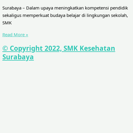
Surabaya – Dalam upaya meningkatkan kompetensi pendidik
sekaligus memperkuat budaya belajar di lingkungan sekolah,
SMK
Read More »
© Copyright 2022, SMK Kesehatan
Surabaya