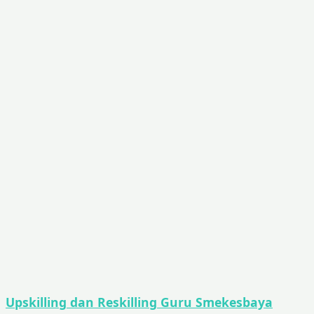
Upskilling dan Reskilling Guru Smekesbaya