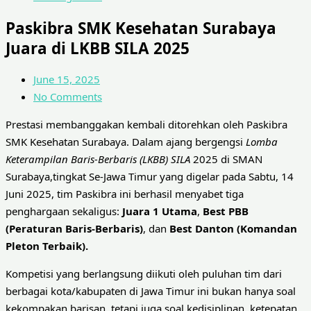
Paskibra SMK Kesehatan Surabaya
Juara di LKBB SILA 2025
June 15, 2025
No Comments
Prestasi membanggakan kembali ditorehkan oleh Paskibra
SMK Kesehatan Surabaya. Dalam ajang bergengsi
Lomba
Keterampilan Baris-Berbaris (LKBB) SILA
2025 di SMAN
Surabaya,tingkat Se-Jawa Timur yang digelar pada Sabtu, 14
Juni 2025, tim Paskibra ini berhasil menyabet tiga
penghargaan sekaligus:
Juara 1 Utama
,
Best PBB
(Peraturan Baris-Berbaris)
, dan
Best Danton (Komandan
Pleton Terbaik).
Kompetisi yang berlangsung diikuti oleh puluhan tim dari
berbagai kota/kabupaten di Jawa Timur ini bukan hanya soal
kekompakan barisan, tetapi juga soal kedisiplinan, ketepatan