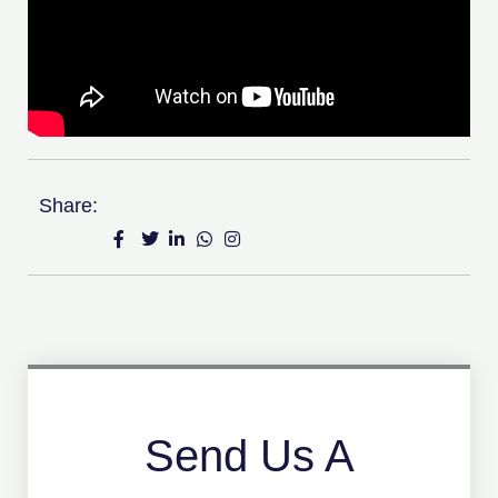
Share:
Send Us A