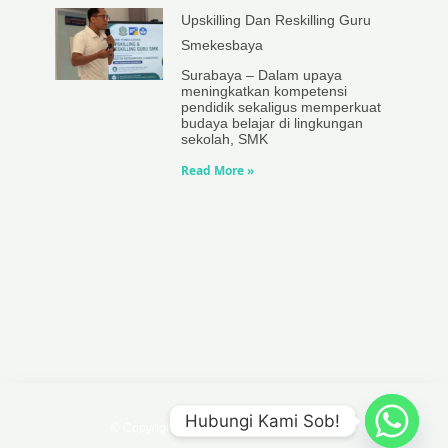
Upskilling Dan Reskilling Guru
Smekesbaya
Surabaya – Dalam upaya
meningkatkan kompetensi
pendidik sekaligus memperkuat
budaya belajar di lingkungan
sekolah, SMK
Read More »
Hubungi Kami Sob!
© Copyright 2022, SMK Kesehatan Surabaya