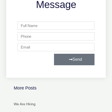
Message
Full
Name
Phone
Email
Send
More Posts
We Are Hiring