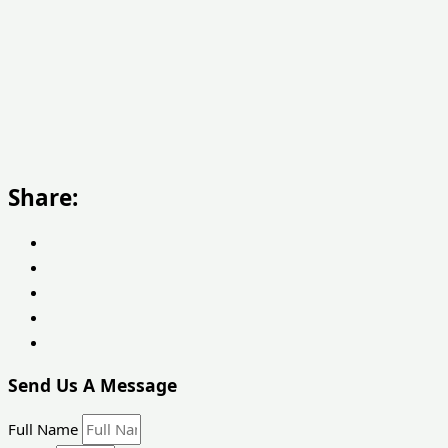
Share:
Send Us A Message
Full Name