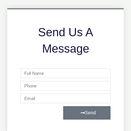
Send Us A
Message
Full
Name
Phone
Email
Send