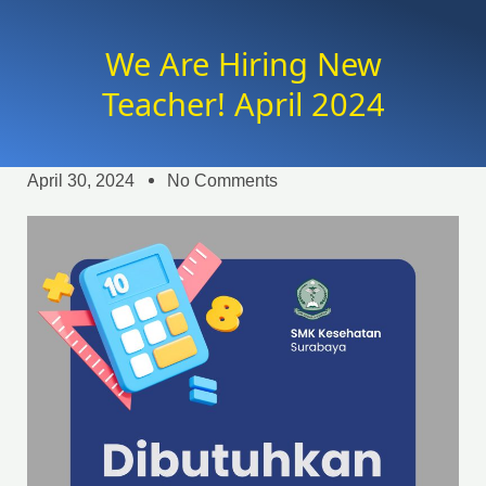
We Are Hiring New
Teacher! April 2024
April 30, 2024
No Comments