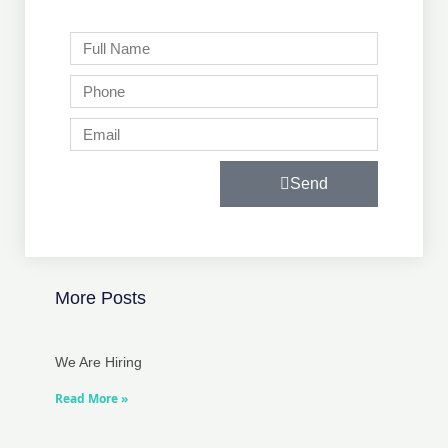
Full
Name
Phone
Email
Send
More Posts
We Are Hiring
Read More »