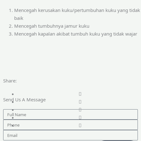
Mencegah kerusakan kuku/pertumbuhan kuku yang tidak
baik
Mencegah tumbuhnya jamur kuku
Mencegah kapalan akibat tumbuh kuku yang tidak wajar
Share:
Send Us A Message
Full
Name
Phone
Email