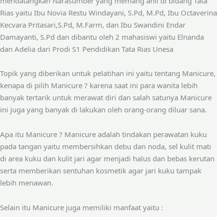
mendatangkan Narasumber yang memang ahli di bidang Tata
Rias yaitu Ibu Novia Restu Windayani, S.Pd, M.Pd, Ibu Octaverina
Kecvara Pritasari,S.Pd, M.Farm, dan Ibu Swandini Endar
Damayanti, S.Pd dan dibantu oleh 2 mahasiswi yaitu Elnanda
dan Adelia dari Prodi S1 Pendidikan Tata Rias Unesa
Topik yang diberikan untuk pelatihan ini yaitu tentang Manicure,
kenapa di pilih Manicure ? karena saat ini para wanita lebih
banyak tertarik untuk merawat diri dan salah satunya Manicure
ini juga yang banyak di lakukan oleh orang-orang diluar sana.
Apa itu Manicure ? Manicure adalah tindakan perawatan kuku
pada tangan yaitu membersihkan debu dan noda, sel kulit mati
di area kuku dan kulit jari agar menjadi halus dan bebas kerutan
serta memberikan sentuhan kosmetik agar jari kuku tampak
lebih menawan.
Selain itu Manicure juga memiliki manfaat yaitu :