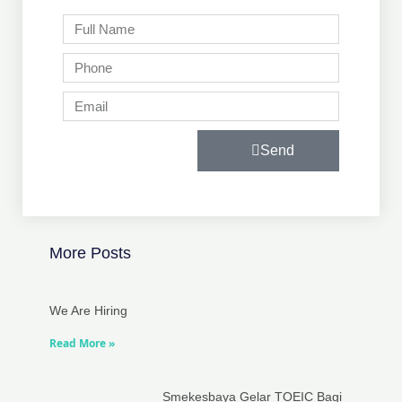
Full
Name
Phone
Email
Send
More Posts
We Are Hiring
Read More »
Smekesbaya Gelar TOEIC Bagi