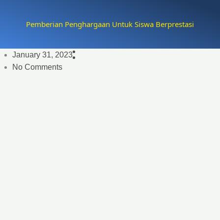
Pemberian Penghargaan Untuk Siswa Berprestasi
January 31, 2023
No Comments