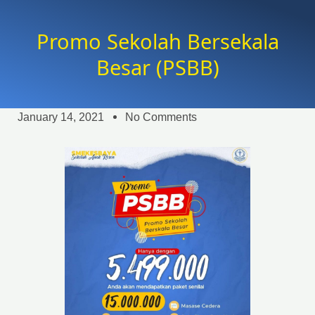
Promo Sekolah Bersekala
Besar (PSBB)
January 14, 2021
No Comments