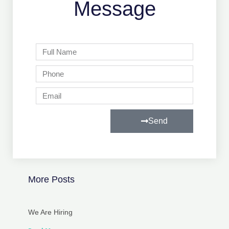
Message
Full
Name
Phone
Email
Send
More Posts
We Are Hiring