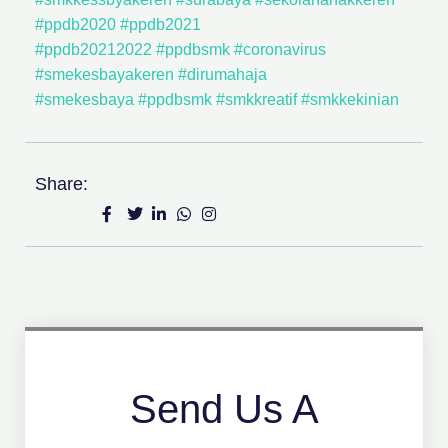
#ppdb2020
#ppdb2021
#ppdb20212022
#ppdbsmk
#coronavirus
#smekesbayakeren
#dirumahaja
#smekesbaya
#ppdbsmk
#smkkreatif
#smkkekinian
Share:
Send Us A