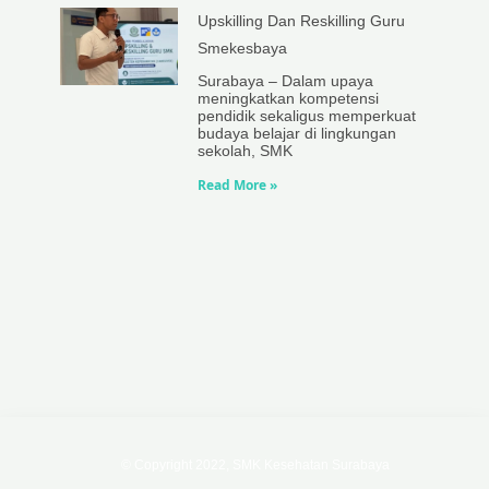
Upskilling Dan Reskilling Guru
Smekesbaya
Surabaya – Dalam upaya
meningkatkan kompetensi
pendidik sekaligus memperkuat
budaya belajar di lingkungan
sekolah, SMK
Read More »
© Copyright 2022, SMK Kesehatan Surabaya