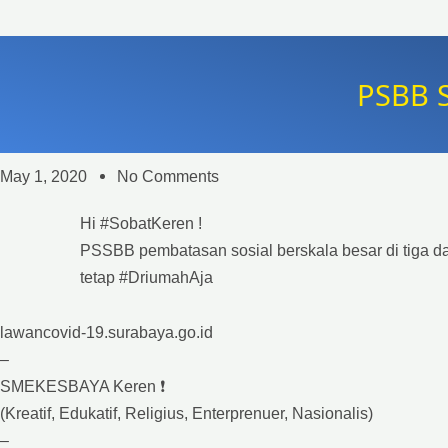
PSBB S
May 1, 2020
No Comments
Hi #SobatKeren !
PSSBB pembatasan sosial berskala besar di tiga da
tetap #DriumahAja
lawancovid-19.surabaya.go.id
–
SMEKESBAYA Keren ❗
(Kreatif, Edukatif, Religius, Enterprenuer, Nasionalis)
–