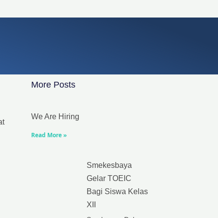
More Posts
We Are Hiring
at
Read More »
Smekesbaya
Gelar TOEIC
Bagi Siswa Kelas
XII