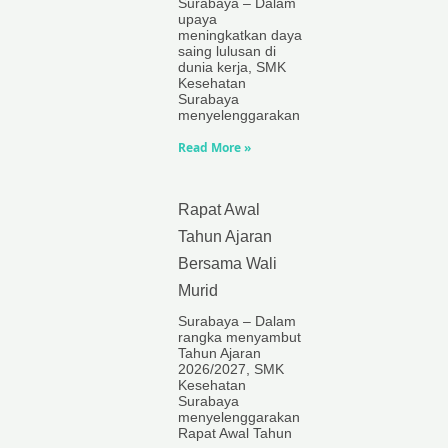
Surabaya – Dalam
upaya
meningkatkan daya
saing lulusan di
dunia kerja, SMK
Kesehatan
Surabaya
menyelenggarakan
Read More »
Rapat Awal
Tahun Ajaran
Bersama Wali
Murid
Surabaya – Dalam
rangka menyambut
Tahun Ajaran
2026/2027, SMK
Kesehatan
Surabaya
menyelenggarakan
Rapat Awal Tahun