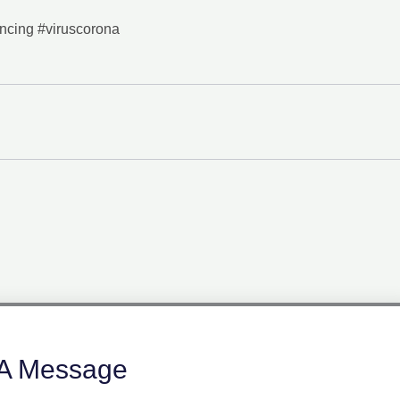
ancing #viruscorona
A Message