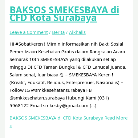
BAKSOS SMEKESBAYA di
CFD Kota Surabaya
Leave a Comment
/
Berita
/
Alkhalis
Hi #SobatKeren ! Mimin informasikan nih Bakti Sosial
Pemeriksaan Kesehatan Gratis dalam Rangkaian Acara
Semarak 10th SMEKESBAYA yang dilakukan setiap
minggu DI CFD Taman Bungkul & CFD Lanudal Juanda.
Salam sehat, luar biasa 💪 – SMEKESBAYA Keren ❗
(Kreatif, Edukatif, Religius, Enterprenuer, Nasionalis) –
Follow IG @smkkesehatansurabaya FB
@smkkesehatan.surabaya Hubungi Kami (031)
5968122 Email smkesby@gmail.com […]
BAKSOS SMEKESBAYA di CFD Kota Surabaya
Read More
»