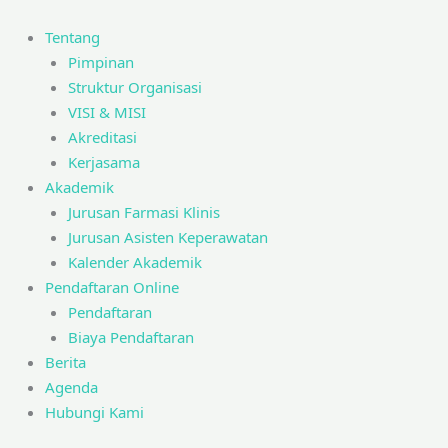
Skip
to
Tentang
content
Pimpinan
Struktur Organisasi
VISI & MISI
Akreditasi
Kerjasama
Akademik
Jurusan Farmasi Klinis
Jurusan Asisten Keperawatan
Kalender Akademik
Pendaftaran Online
Pendaftaran
Biaya Pendaftaran
Berita
Agenda
Hubungi Kami