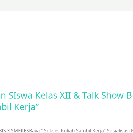
san SIswa Kelas XII & Talk Show 
bil Kerja”
KBIS X SMEKESBaya ” Sukses Kuliah Sambil Kerja” Sosialisas