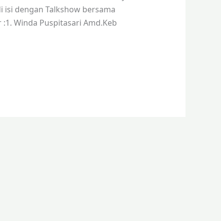
di isi dengan Talkshow bersama
 :1. Winda Puspitasari Amd.Keb